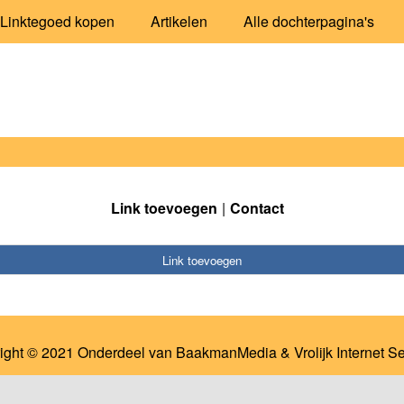
Linktegoed kopen
Artikelen
Alle dochterpagina's
Link toevoegen
Contact
Link toevoegen
ight © 2021 Onderdeel van
BaakmanMedia
&
Vrolijk Internet S